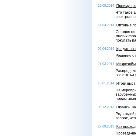
16.09.2014
Преимущест
Что такое 
электронно
14.04.2014
Оптовые по
Сегодня оп
многих горо
покупать п
02.04.2014
Кредит на 
Решение от
21.03.2014
Микрозайм 
Распределя
все статьи 
10.01.2014
Итоги выст
На меропри
зарубежных
представил
08.12.2013
Нюансы, к
Ряд людей 
вопрос, ко
27.09.2013
Как проход
Проведение