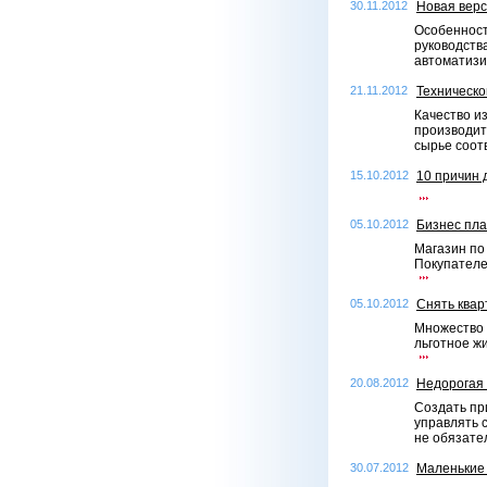
30.11.2012
Новая верс
Особенност
руководств
автоматизи
21.11.2012
Техническо
Качество и
производит
сырье соот
15.10.2012
10 причин 
05.10.2012
Бизнес пла
Магазин по
Покупателе
05.10.2012
Снять квар
Множество 
льготное жи
20.08.2012
Недорогая 
Создать пр
управлять 
не обязате
30.07.2012
Маленькие 