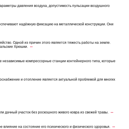
араметры давления воздуха, допустимость пульсации воздушного
еспечивают надёжную фиксацию на металлической конструкции. Они
зяйство. Одной из причин этого является тяжесть работы на земле.
ральские Хрюшки.
ые независимые компрессорные станции контейнерного типа, которые
доснабжение и отопление является актуальной проблемой для многих
ли дачный участок без роскошного живого ковра из свежей травы.
е влияние на состояние его психического и физического здоровья.