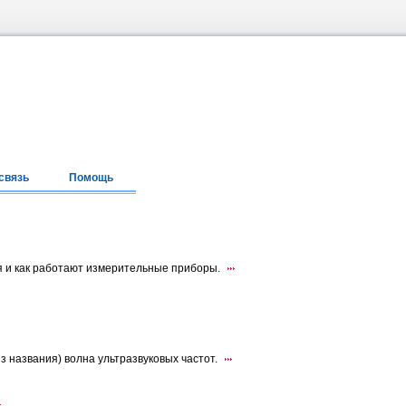
связь
Помощь
ся и как работают измерительные приборы.
 названия) волна ультразвуковых частот.