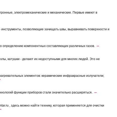
тронные, электромеханические и механические. Первые имеют в
 инструменты, позволяющие зачищать швы, выравнивать поверхности и
по определению компонентных составляющих различных газов.
ехлы, катушки - делают их недоступными для многих людей. Это не
агревательных элементов: керамические инфракрасные излучатели;
ехнологий функции приборов стали значительно расширяться.
tar.ru , здесь можно найти технику, которая применяется для очистки