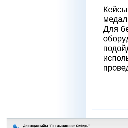
Кейсы
медал
Для б
обору
подой
испол
прове
Дирекция сайта "Промышленная Сибирь"