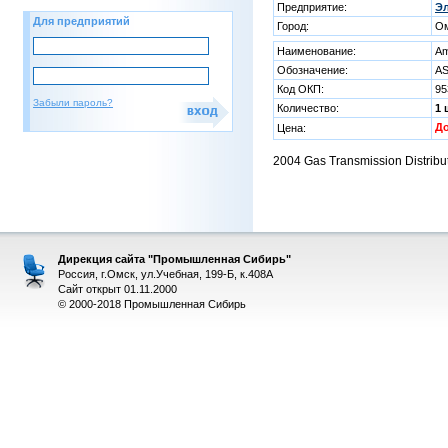
Предприятие:
Эл
Для предприятий
Город:
О
Наименование:
Am
Обозначение:
AS
Код ОКП:
95
Забыли пароль?
Количество:
1 
Д
Цена:
2004 Gas Transmission Distribu
Дирекция сайта "Промышленная Сибирь"
Россия, г.Омск, ул.Учебная, 199-Б, к.408А
Сайт открыт 01.11.2000
© 2000-2018 Промышленная Сибирь