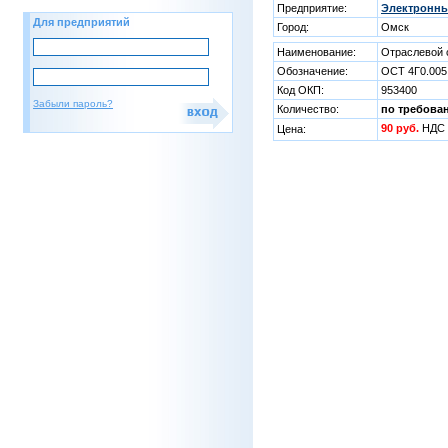
Предприятие:
Электронны
Для предприятий
Город:
Омск
Наименование:
Отраслевой 
Обозначение:
ОСТ 4Г0.005
Код ОКП:
953400
Забыли пароль?
Количество:
по требова
90 руб.
НДС 
Цена: