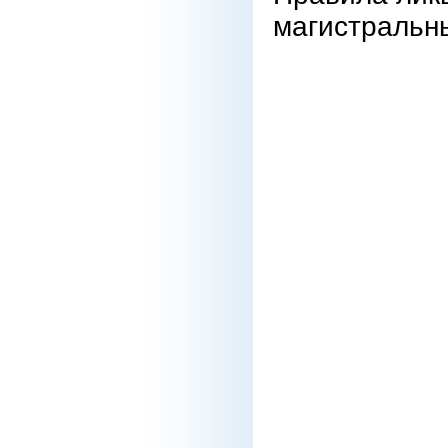
магистральн