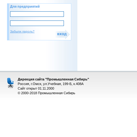
Для предприятий
Забыли пароль?
Дирекция сайта "Промышленная Сибирь"
Россия, г.Омск, ул.Учебная, 199-Б, к.408А
Сайт открыт 01.11.2000
© 2000-2018 Промышленная Сибирь