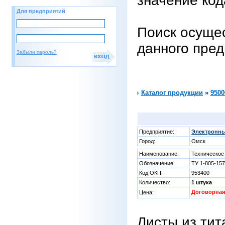
значение код
Для предприятий
Поиск осущес
данного пре
Забыли пароль?
Каталог продукции
»
9500
Предприятие:
Электронны
Город:
Омск
Наименование:
Техническое
Обозначение:
ТУ 1-805-157
Код ОКП:
953400
Количество:
1 штука
Договорная
Цена:
Листы из тит