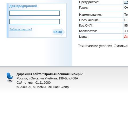
Предприятие:
Эл
Для предприятий
Город:
О
Наименование:
Те
Обозначение:
ПН
Код ОКП:
95
Забыли пароль?
Количество:
1 
Д
Цена:
Технические условия. Эмаль а
Дирекция сайта "Промышленная Сибирь"
Россия, г.Омск, ул.Учебная, 199-Б, к.408А
Сайт открыт 01.11.2000
© 2000-2018 Промышленная Сибирь