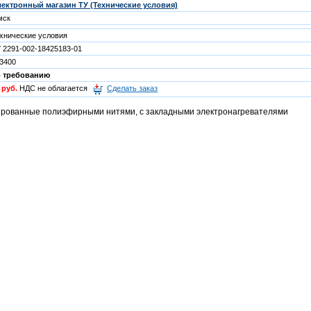
ектронный магазин ТУ (Технические условия)
мск
хнические условия
 2291-002-18425183-01
3400
о требованию
 руб.
НДС не облагается
Сделать заказ
рованные полиэфирными нитями, с закладными электронагревателями