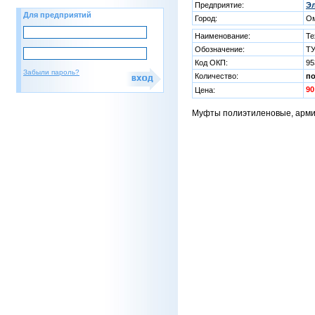
Предприятие:
Эл
Для предприятий
Город:
О
Наименование:
Те
Обозначение:
ТУ
Код ОКП:
95
Забыли пароль?
Количество:
п
90
Цена:
Муфты полиэтиленовые, арми