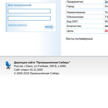
Предприятие:
Эл
Для предприятий
Город:
О
Наименование:
Те
Обозначение:
ТУ
Код ОКП:
95
Забыли пароль?
Количество:
п
Д
Цена:
Листы полимерные
Дирекция сайта "Промышленная Сибирь"
Россия, г.Омск, ул.Учебная, 199-Б, к.408А
Сайт открыт 01.11.2000
© 2000-2018 Промышленная Сибирь