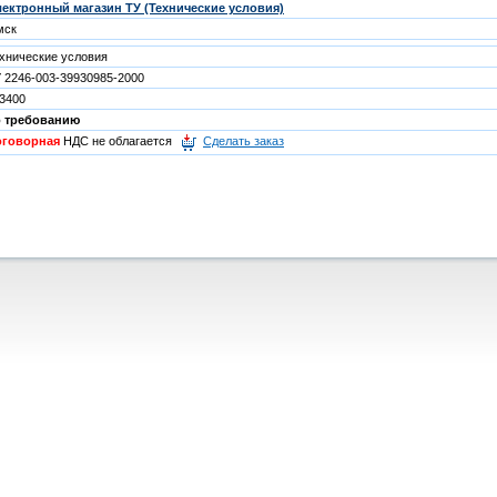
ектронный магазин ТУ (Технические условия)
мск
хнические условия
 2246-003-39930985-2000
3400
о требованию
оговорная
НДС не облагается
Сделать заказ