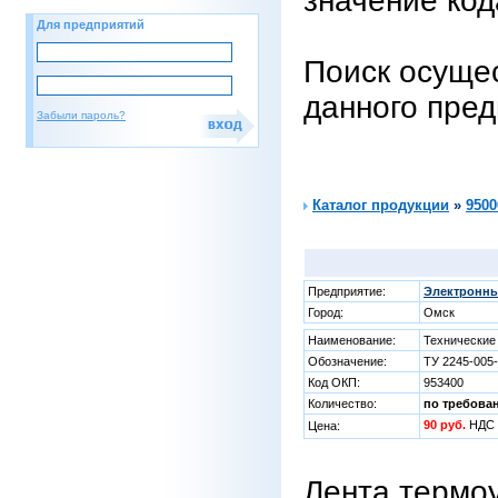
значение код
Для предприятий
Поиск осущес
данного пре
Забыли пароль?
Каталог продукции
»
9500
Предприятие:
Электронны
Город:
Омск
Наименование:
Технические
Обозначение:
ТУ 2245-005
Код ОКП:
953400
Количество:
по требова
90 руб.
НДС 
Цена:
Лента термо