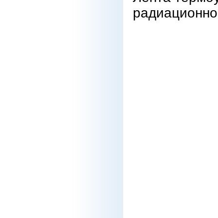
радиационн