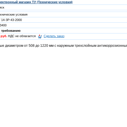
ектронный магазин ТУ (Технические условия)
мск
хнические условия
 14-3Р-43-2000
3400
о требованию
 руб.
НДС не облагается
Сделать заказ
ые диаметром от 508 до 1220 мм с наружным трехслойным антикоррозионны