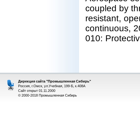
coupled by thr
resistant, op
continuous, 2
010: Protecti
Дирекция сайта "Промышленная Сибирь"
Россия, г.Омск, ул.Учебная, 199-Б, к.408А
Сайт открыт 01.11.2000
© 2000-2018 Промышленная Сибирь