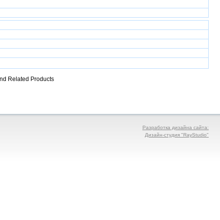
 and Related Products
Разработка дизайна сайта:
Дизайн-студия "RayStudio"