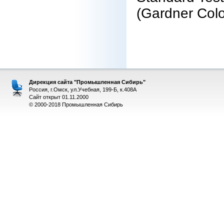
(Gardner Colo
Дирекция сайта "Промышленная Сибирь"
Россия, г.Омск, ул.Учебная, 199-Б, к.408А
Сайт открыт 01.11.2000
© 2000-2018 Промышленная Сибирь