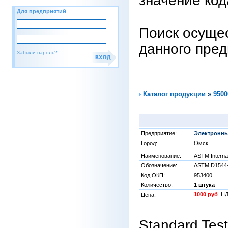
значение код
Для предприятий
Поиск осущес
данного пре
Забыли пароль?
Каталог продукции
»
9500
Предприятие:
Электронны
Город:
Омск
Наименование:
ASTM Internat
Обозначение:
ASTM D1544-
Код ОКП:
953400
Количество:
1 штука
1000 руб
НД
Цена:
Standard Test