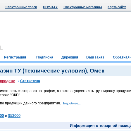
Электронные торги
НОУ-ХАУ
Электронные магазины
Карта сайта
Регистрация
Подписка
Дирекция
Ваш заказ
Обратная 
зин ТУ (Технические условия), Омск
 продаже
Статистика
можность сортировок по графам, а также осуществлять группировку продукци
троке "ОКП".
 по продукции данного предприятия.
Подробнее...
00
»
953000
Информация о товарной позиц