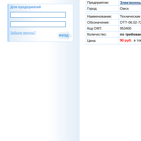
Предприятие:
Электронны
Для предприятий
Город:
Омск
Наименование:
Технические
Обозначение:
ОТТ-06.02-72
Код ОКП:
953400
Забыли пароль?
Количество:
по требова
90 руб.
в т
Цена: