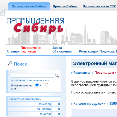
Промышленная Сибирь
Ярмарка Сибири
Промышленность СФО
Предприятия
Доска
Главная
партнёры
объявлений
Регистрация
Подписка
Электронный мага
Поиск
Реквизиты
Предлагаем к
не набирайте окончания слов
В данном разделе имеется воз
использованием функции "Поис
Условие поиска:
и
или
Поиск осуществляется только
Статистика посещений
Каталог продукции
»
9500
за месяц
0
за неделю
0
за сутки
0