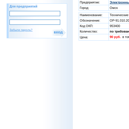
Предприятие:
Электронны
Для предприятий
Город:
Омск
Наименование:
Технические
Обозначение:
ОР-91.010.2
Код ОКП:
953400
Забыли пароль?
Количество:
по требова
90 руб.
в т
Цена: