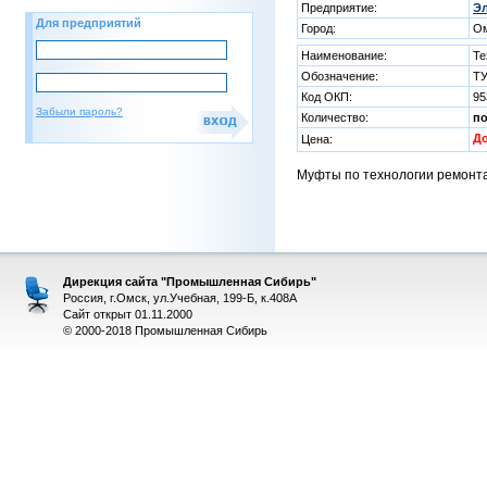
Предприятие:
Эл
Для предприятий
Город:
О
Наименование:
Те
Обозначение:
ТУ
Код ОКП:
95
Забыли пароль?
Количество:
п
Д
Цена:
Муфты по технологии ремонт
Дирекция сайта "Промышленная Сибирь"
Россия, г.Омск, ул.Учебная, 199-Б, к.408А
Сайт открыт 01.11.2000
© 2000-2018 Промышленная Сибирь