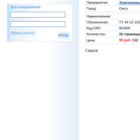
Предприятие:
Электронны
Для предприятий
Город:
Омск
Наименование:
Обозначение:
ТУ 34-13-10
Код ОКП:
953400
Забыли пароль?
Количество:
15 страница
90 руб.
НДС 
Цена:
Серьги