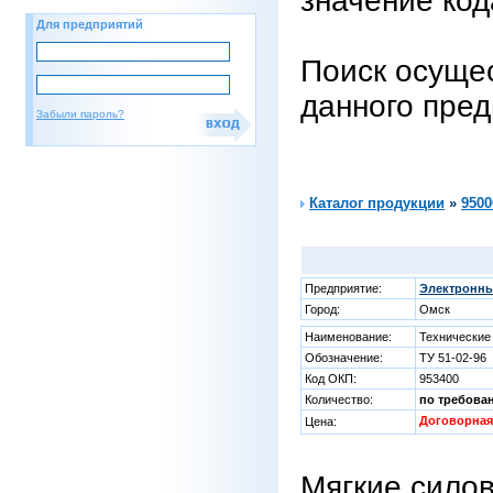
значение код
Для предприятий
Поиск осущес
данного пре
Забыли пароль?
Каталог продукции
»
9500
Предприятие:
Электронны
Город:
Омск
Наименование:
Технические
Обозначение:
ТУ 51-02-96
Код ОКП:
953400
Количество:
по требова
Договорная
Цена:
Мягкие сило