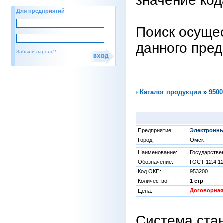
значение код
Для предприятий
Поиск осущес
данного пре
Забыли пароль?
Каталог продукции
»
9500
Предприятие:
Электронны
Город:
Омск
Наименование:
Государстве
Обозначение:
ГОСТ 12.4.1
Код ОКП:
953200
Количество:
1 стр
Договорная
Цена:
Система ста