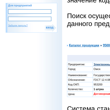
значение код
Для предприятий
Поиск осущес
данного пре
Забыли пароль?
Каталог продукции
»
9500
Предприятие:
Электронны
Город:
Омск
Наименование:
Государстве
Обозначение:
ГОСТ 12.4.0
Код ОКП:
953200
Количество:
1 штука
Договорная
Цена:
Система ста