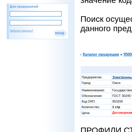
значение код
Для предприятий
Поиск осущес
данного пре
Забыли пароль?
Каталог продукции
»
9500
Предприятие:
Электронны
Город:
Омск
Наименование:
Государстве
Обозначение:
ГОСТ 30245-
Код ОКП:
953200
Количество:
1 стр
Договорная
Цена:
ПРОФИЛИ С