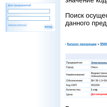
значение код
Для предприятий
Поиск осущес
данного пре
Забыли пароль?
Каталог продукции
»
9500
Предприятие:
Электронны
Город:
Омск
Ведомственн
Наименование:
повышенным 
Обозначение:
ВН 39-1.9-00
Код ОКП:
953200
Количество:
1 стр
Договорная
Цена: