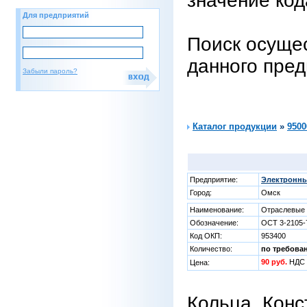
значение код
Для предприятий
Поиск осущес
данного пре
Забыли пароль?
Каталог продукции
»
9500
Предприятие:
Электронны
Город:
Омск
Наименование:
Отраслевые 
Обозначение:
ОСТ 3-2105-
Код ОКП:
953400
Количество:
по требова
90 руб.
НДС 
Цена:
Кольца, Конс