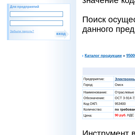
значение код
Для предприятий
Поиск осущес
данного пре
Забыли пароль?
Каталог продукции
»
9500
Предприятие:
Электронны
Город:
Омск
Наименование:
Отраслевые 
Обозначение:
ОСТ 3-914-7
Код ОКП:
953400
Количество:
по требова
90 руб.
НДС 
Цена:
Инструмент 