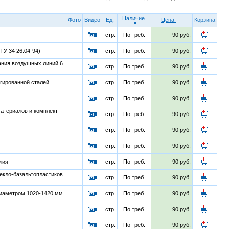
Наличие
Фото
Видео
Ед.
Цена
Корзина
стр.
По треб.
90 руб.
ТУ 34 26.04-94)
стр.
По треб.
90 руб.
ания воздушных линий 6
стр.
По треб.
90 руб.
егированной сталей
стр.
По треб.
90 руб.
стр.
По треб.
90 руб.
атериалов и комплект
стр.
По треб.
90 руб.
стр.
По треб.
90 руб.
стр.
По треб.
90 руб.
лия
стр.
По треб.
90 руб.
екло-базальтопластиков
стр.
По треб.
90 руб.
диаметром 1020-1420 мм
стр.
По треб.
90 руб.
стр.
По треб.
90 руб.
стр.
По треб.
90 руб.