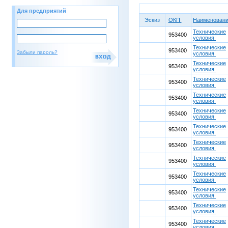
Для предприятий
Эскиз
ОКП
Наименован
Технические
953400
условия
Технические
953400
Забыли пароль?
условия
Технические
953400
условия
Технические
953400
условия
Технические
953400
условия
Технические
953400
условия
Технические
953400
условия
Технические
953400
условия
Технические
953400
условия
Технические
953400
условия
Технические
953400
условия
Технические
953400
условия
Технические
953400
условия