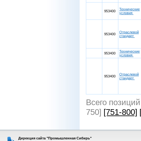
Технические
953400
условия
Отраслевой
953400
стандарт
Технические
953400
условия
Отраслевой
953400
стандарт
Всего позиций
750]
[751-800]
Дирекция сайта "Промышленная Сибирь"