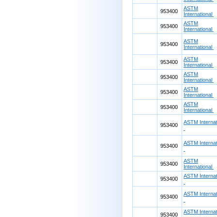
ASTM
953400
International
ASTM
953400
International
ASTM
953400
International
ASTM
953400
International
ASTM
953400
International
ASTM
953400
International
ASTM
953400
International
ASTM Internat
953400
ASTM Internat
953400
ASTM
953400
International
ASTM Internat
953400
ASTM Internat
953400
ASTM Internat
953400