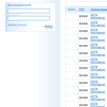
Для предприятий
Эскиз
ОКП
Наименован
ASTM
953400
International
ASTM
953400
Забыли пароль?
International
ASTM
953400
International
ASTM
953400
International
ASTM
953400
International
ASTM
953400
International
ASTM
953400
International
ASTM
953400
International
ASTM
953400
International
ASTM
953400
International
ASTM
953400
International
ASTM
953400
International
ASTM
953400
International