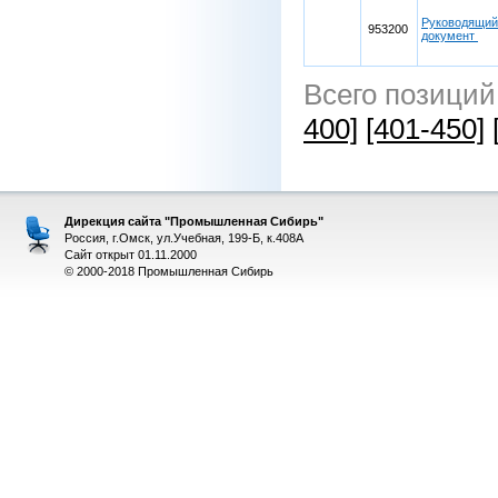
Руководящий
953200
документ
Всего позиций
400]
[401-450]
Дирекция сайта "Промышленная Сибирь"
Россия, г.Омск, ул.Учебная, 199-Б, к.408А
Сайт открыт 01.11.2000
© 2000-2018 Промышленная Сибирь