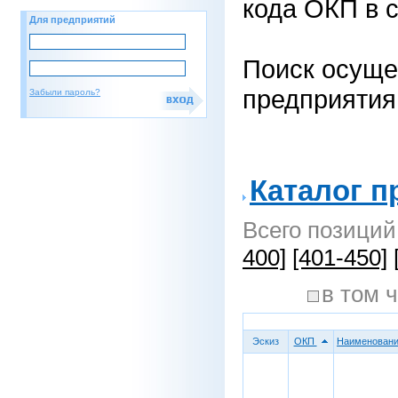
кода ОКП в с
Для предприятий
Поиск осуще
предприятия
Забыли пароль?
Каталог п
Всего позиций
400]
[401-450]
в том
Эскиз
ОКП
Наименован