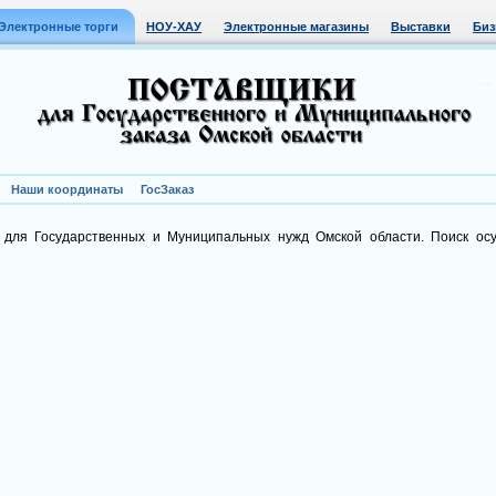
Электронные торги
НОУ-ХАУ
Электронные магазины
Выставки
Биз
Наши координаты
ГосЗаказ
 для Государственных и Муниципальных нужд Омской области. Поиск ос