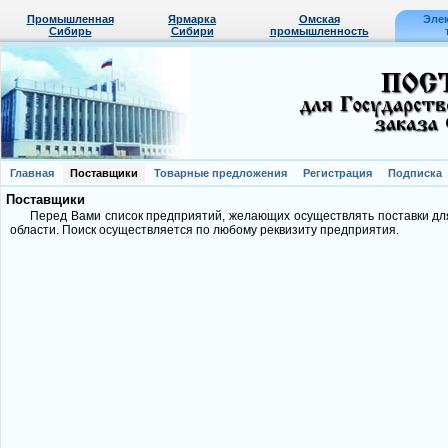
Промышленная
Ярмарка
Омская
Эле
Сибирь
Сибири
промышленность
Главная
Поставщики
Товарные предложения
Регистрация
Подписка
Поставщики
Перед Вами список предприятий, желающих осуществлять поставки д
области. Поиск осуществляется по любому реквизиту предприятия.