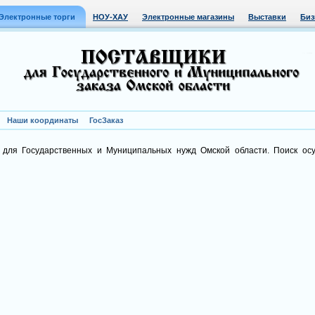
Электронные торги
НОУ-ХАУ
Электронные магазины
Выставки
Биз
Наши координаты
ГосЗаказ
 для Государственных и Муниципальных нужд Омской области. Поиск ос