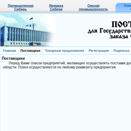
Промышленная
Ярмарка
Омская
Эле
Сибирь
Сибири
промышленность
Главная
Поставщики
Товарные предложения
Регистрация
Подписка
Поставщики
Перед Вами список предприятий, желающих осуществлять поставки д
области. Поиск осуществляется по любому реквизиту предприятия.