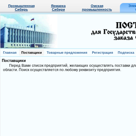
Промышленная
Ярмарка
Омская
Эле
Сибирь
Сибири
промышленность
Главная
Поставщики
Товарные предложения
Регистрация
Подписка
Поставщики
Перед Вами список предприятий, желающих осуществлять поставки д
области. Поиск осуществляется по любому реквизиту предприятия.