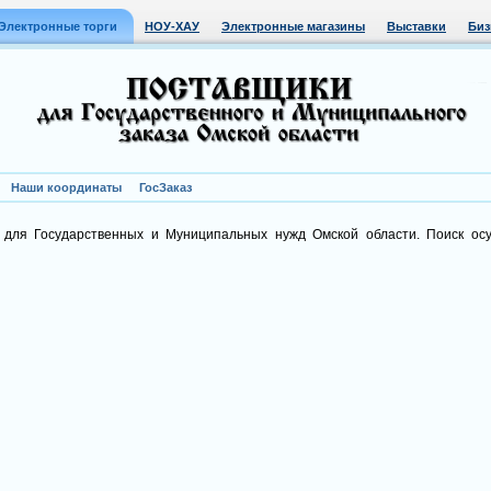
Электронные торги
НОУ-ХАУ
Электронные магазины
Выставки
Биз
Наши координаты
ГосЗаказ
 для Государственных и Муниципальных нужд Омской области. Поиск ос