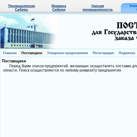
Промышленная
Ярмарка
Омская
Эле
Сибирь
Сибири
промышленность
Главная
Поставщики
Товарные предложения
Регистрация
Подписка
Поставщики
Перед Вами список предприятий, желающих осуществлять поставки д
области. Поиск осуществляется по любому реквизиту предприятия.