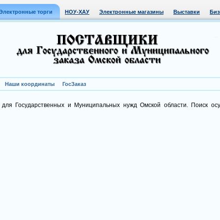
Электронные торги
НОУ-ХАУ
Электронные магазины
Выставки
Биз
Наши координаты
ГосЗаказ
 для Государственных и Муниципальных нужд Омской области. Поиск ос