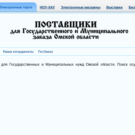
Электронные торги
НОУ-ХАУ
Электронные магазины
Выставки
Биз
Наши координаты
ГосЗаказ
 для Государственных и Муниципальных нужд Омской области. Поиск ос