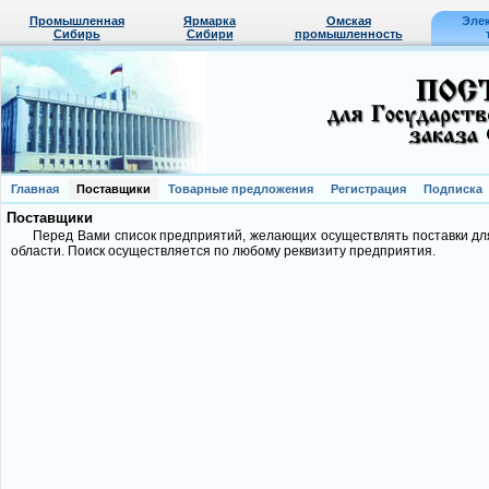
Промышленная
Ярмарка
Омская
Эле
Сибирь
Сибири
промышленность
Главная
Поставщики
Товарные предложения
Регистрация
Подписка
Поставщики
Перед Вами список предприятий, желающих осуществлять поставки д
области. Поиск осуществляется по любому реквизиту предприятия.