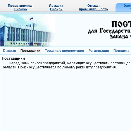
Промышленная
Ярмарка
Омская
Эле
Сибирь
Сибири
промышленность
Главная
Поставщики
Товарные предложения
Регистрация
Подписка
Поставщики
Перед Вами список предприятий, желающих осуществлять поставки д
области. Поиск осуществляется по любому реквизиту предприятия.