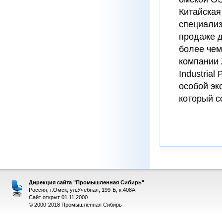
Китайская
специализ
продаже д
более чем
компании 
Industrial
особой эк
который с
Дирекция сайта "Промышленная Сибирь"
Россия, г.Омск, ул.Учебная, 199-Б, к.408А
Сайт открыт 01.11.2000
© 2000-2018 Промышленная Сибирь