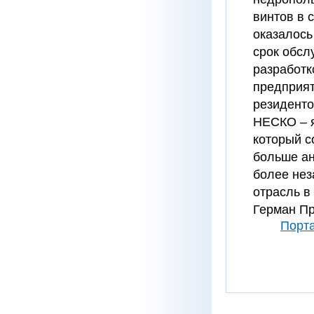
винтов в 
оказалось
срок обсл
разработк
предприят
резиденто
НЕСКО – я
который с
больше ан
более нез
отрасль в
Герман Пр
Порта