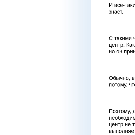
И все-так
знает.
С такими 
центр. Ка
но он при
Обычно, в
потому, чт
Поэтому, 
необходим
центр не т
выполняет