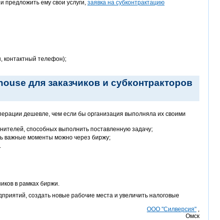
и предложить ему свои услуги,
заявка на субконтрактацию
ы, контактный телефон);
ouse для заказчиков и субконтракторов
перации дешевле, чем если бы организация выполняла их своими
лнителей, способных выполнить поставленную задачу;
ть важные моменты можно через биржу;
.
иков в рамках биржи.
приятий, создать новые рабочие места и увеличить налоговые
ООО "Силверсия"
,
Омск